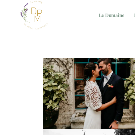
Panneau de gestion des cookies
Le Domaine
F&V